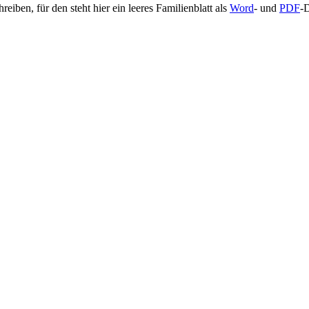
iben, für den steht hier ein leeres Familienblatt als
Word
- und
PDF
-