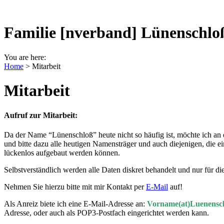
Familie [nverband] Lünenschlo
You are here:
Home
>
Mitarbeit
Mitarbeit
Au
fruf zur Mitarbeit:
Da der Name “Lünenschloß” heute nicht so häufig ist, möchte ich an
und bitte dazu alle heutigen Namensträger und auch diejenigen, die
lückenlos aufgebaut werden können.
Selbstverständlich werden alle Daten diskret behandelt und nur für d
Nehmen Sie hierzu bitte mit mir Kontakt per
E-Mail
auf!
Als Anreiz biete ich eine E-Mail-Adresse an:
Vorname(at)Luenensch
Adresse, oder auch als POP3-Postfach eingerichtet werden kann.