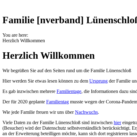
Familie [nverband] Lünenschlo
You are here:
Herzlich Willkommen
Herzlich Willkommen
Wir begrüßen Sie auf den Seiten rund um die Familie Lünenschloß
Hier werden Sie etwas lesen können zu dem
Ursprung
der Familie u
Es gab inzwischen mehrere
Familientage
, die Informationen dazu sin
Der für 2020 geplante
Familientag
musste wegen der Corona-Pandemie
Wie jede Familie freuen wir uns über
Nachwuchs
.
Viele Daten zu der Familie Lünenschloß sind inzwischen
hier
eingetr
(Besucher) wird der Datenschutz selbstverständlich berücksichtigt
an der Erweiterung beteilligen möchte, kann sich dort registrieren lass