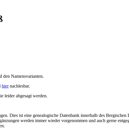
ß
nd den Namensvarianten.
d
hier
nachlesbar.
 leider abgesagt werden.
agen. Dies ist eine genealogische Datenbank innerhalb des Bergischen 
. Ergänzungen werden immer wieder vorgenommen und auch gerne entgeg
en.