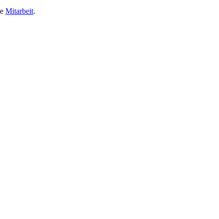
ge
Mitarbeit
.