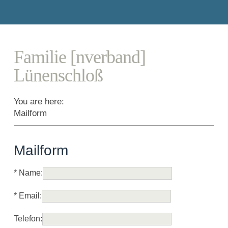
Familie [nverband]
Lünenschloß
You are here:
Mailform
Mailform
*
Name:
*
Email:
Telefon: