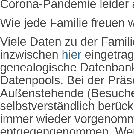
Corona-Pandemie leider 
Wie jede Familie freuen 
Viele Daten zu der Famil
inzwischen
hier
eingetrag
genealogische Datenbank
Datenpools. Bei der Präs
Außenstehende (Besucher
selbstverständlich berüc
immer wieder vorgenomm
entgegengenommen. Wer d